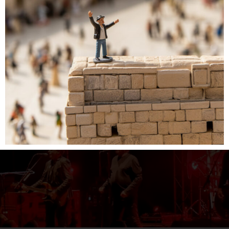
האמפיתאטרון
מיני ישראל